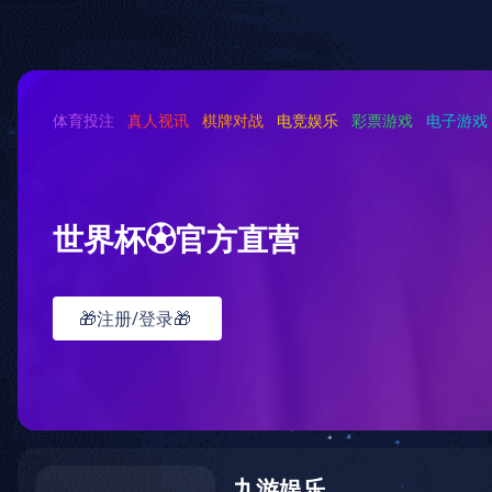
1. 引言与声明
本平台致力于打造一个值得信赖的半岛体育官方
视用户信息的保密与使用安全。使用服务即代表
有内容。
3. 信息使用目的