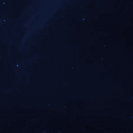
多重身份验证
支持二次验证机制，结合设备识别与登录行为分
析。
联系我们
快速导航
南省上海市和平路241号名邸
App下载
关于我们
pport@ulladilon.com
隐私政策
用户协议
网站地图